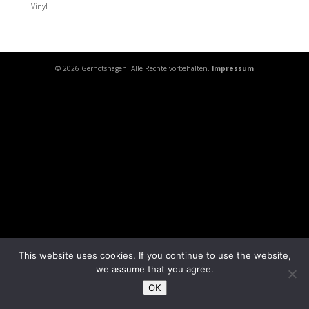
Vinyl
© 2026 Gernotshagen. Alle Rechte vorbehalten.
Impressum
This website uses cookies. If you continue to use the website,
we assume that you agree.
OK