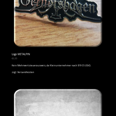
Logo METALPIN
€
6,00
Kein Mehrwertsteuerausweis, da Kleinunternehmer nach §19 (1) UStG.
zzgl.
Versandkosten