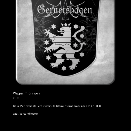
Wappen Thüringen
€
5,00
Kein Mehrwertsteuerausweis, da Kleinunternehmer nach §19 (1) UStG.
zzgl.
Versandkosten