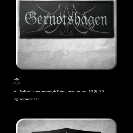
Logo
€
5,00
Kein Mehrwertsteuerausweis, da Kleinunternehmer nach §19 (1) UStG.
zzgl.
Versandkosten