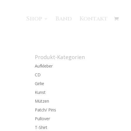
Shop
Band
Kontakt
Produkt-Kategorien
Aufkleber
CD
Girlie
Kunst
Mützen
Patch/ Pins
Pullover
T-Shirt