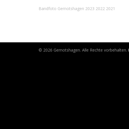
Bandfoto Gernotshagen 2023 2022 2021
© 2026 Gernotshagen. Alle Rechte vorbehalten.