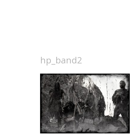
hp_band2