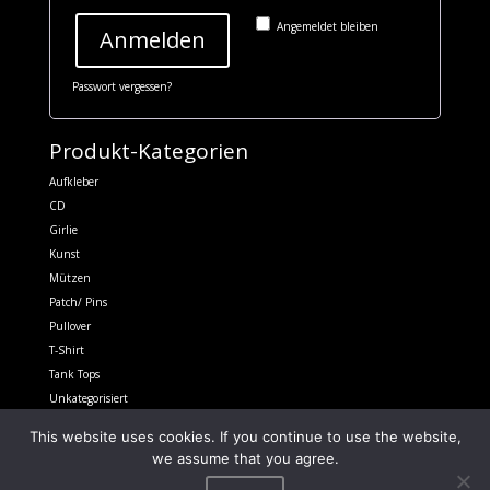
Angemeldet bleiben
Anmelden
Passwort vergessen?
Produkt-Kategorien
Aufkleber
CD
Girlie
Kunst
Mützen
Patch/ Pins
Pullover
T-Shirt
Tank Tops
Unkategorisiert
Vinyl
This website uses cookies. If you continue to use the website,
we assume that you agree.