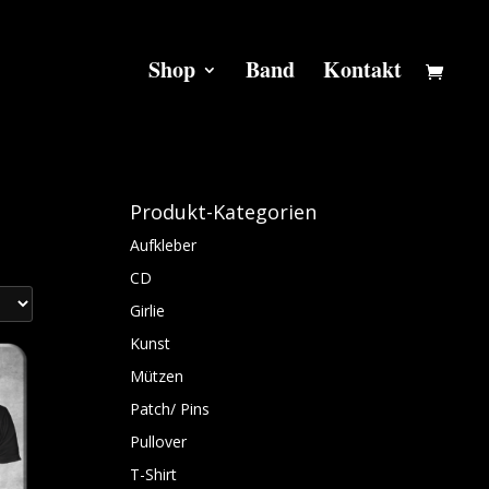
Shop
Band
Kontakt
Produkt-Kategorien
Aufkleber
CD
Girlie
Kunst
Mützen
Patch/ Pins
Pullover
T-Shirt