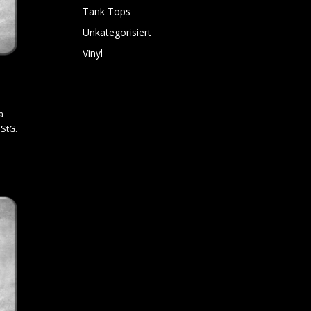
Tank Tops
Unkategorisiert
Vinyl
a
StG.