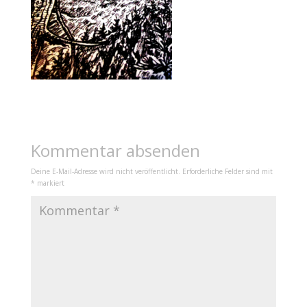
Kommentar absenden
Deine E-Mail-Adresse wird nicht veröffentlicht.
Erforderliche Felder sind mit
*
markiert