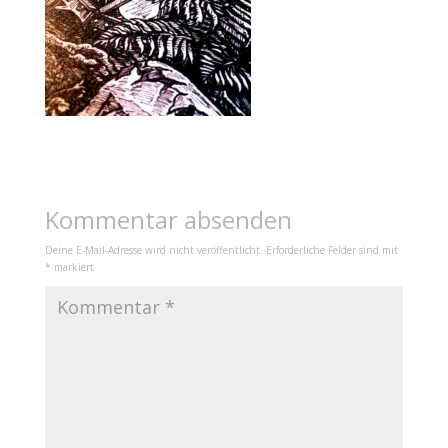
Kommentar absenden
Deine E-Mail-Adresse wird nicht veröffentlicht.
Erforderliche Felder sind mit
*
markiert