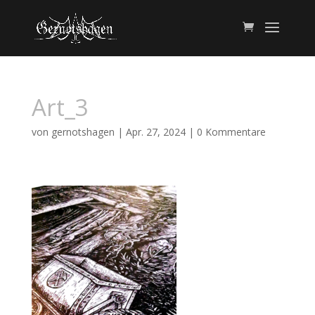
Art_3
von
gernotshagen
|
Apr. 27, 2024
|
0 Kommentare