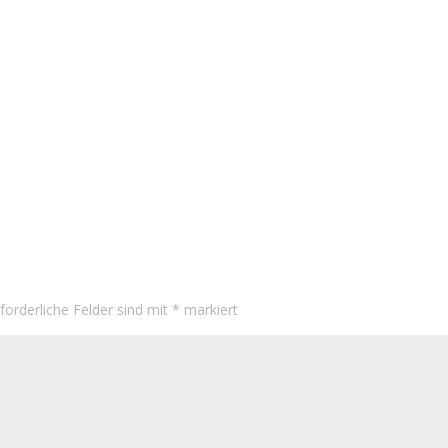
rforderliche Felder sind mit
*
markiert