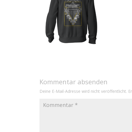
Kommentar absenden
Deine E-Mail-Adresse wird nicht veröffentlicht.
E