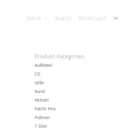
Shop
Band
Kontakt
Produkt-Kategorien
Aufkleber
CD
Girlie
Kunst
Mützen
Patch/ Pins
Pullover
T-Shirt