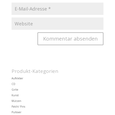
Produkt-Kategorien
Aufkleber
CD
Girlie
Kunst
Mützen
Patch/ Pins
Pullover