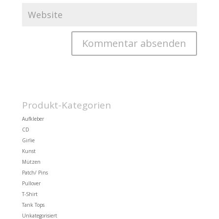
Produkt-Kategorien
Aufkleber
CD
Girlie
Kunst
Mützen
Patch/ Pins
Pullover
T-Shirt
Tank Tops
Unkategorisiert