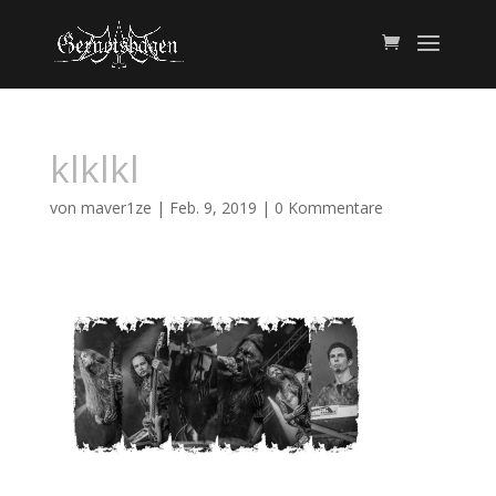
klklkl
von
maver1ze
|
Feb. 9, 2019
|
0 Kommentare