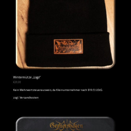
Wintermütze „Logo“
€
20,00
Kein Mehrwertsteuerausweis, da Kleinunternehmer nach §19 (1) UStG.
zzgl.
Versandkosten