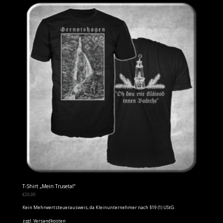
T-Shirt „Mein Trusetal“
€
20,00
Kein Mehrwertsteuerausweis, da Kleinunternehmer nach §19 (1) UStG.
zzgl.
Versandkosten