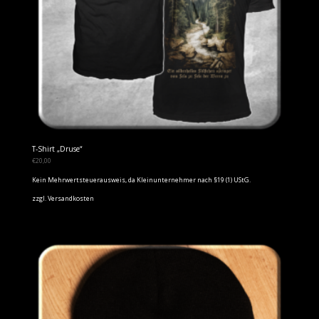
T-Shirt „Druse“
€
20,00
Kein Mehrwertsteuerausweis, da Kleinunternehmer nach §19 (1) UStG.
zzgl.
Versandkosten