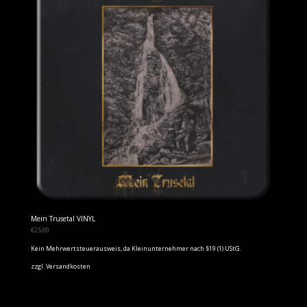
Mein Trusetal VINYL
€
25,00
Kein Mehrwertsteuerausweis, da Kleinunternehmer nach §19 (1) UStG.
zzgl.
Versandkosten