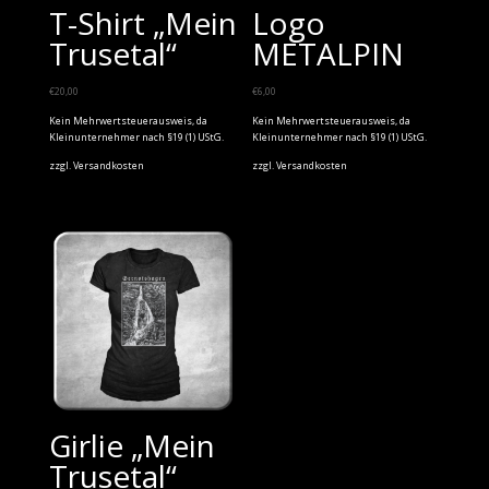
T-Shirt „Mein
Logo
Trusetal“
METALPIN
€
20,00
€
6,00
Kein Mehrwertsteuerausweis, da
Kein Mehrwertsteuerausweis, da
Kleinunternehmer nach §19 (1) UStG.
Kleinunternehmer nach §19 (1) UStG.
zzgl.
Versandkosten
zzgl.
Versandkosten
Girlie „Mein
Trusetal“