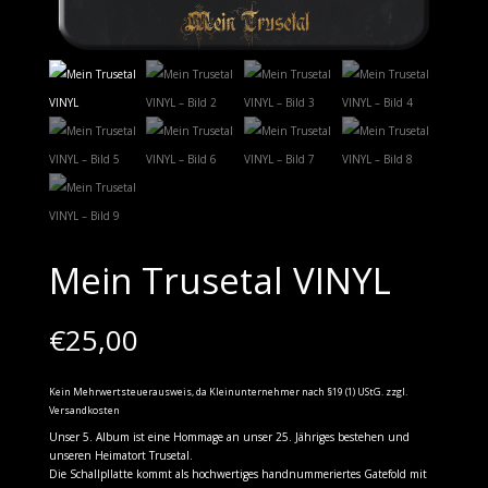
Mein Trusetal VINYL
€
25,00
Kein Mehrwertsteuerausweis, da Kleinunternehmer nach §19 (1) UStG.
zzgl.
Versandkosten
Unser 5. Album ist eine Hommage an unser 25. Jähriges bestehen und
unseren Heimatort Trusetal.
Die Schallpllatte kommt als hochwertiges handnummeriertes Gatefold mit