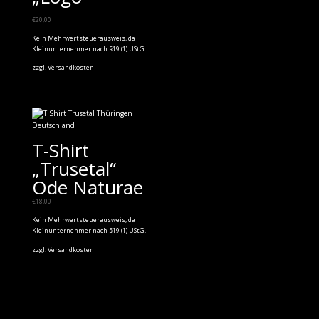
€
20,00
Kein Mehrwertsteuerausweis, da
Kleinunternehmer nach §19 (1) UStG.
zzgl.
Versandkosten
T-Shirt
„Trusetal“
Ode Naturae
€
18,00
Kein Mehrwertsteuerausweis, da
Kleinunternehmer nach §19 (1) UStG.
zzgl.
Versandkosten