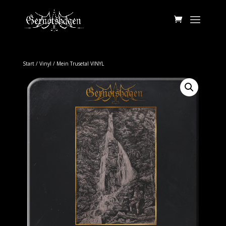
Start
/
Vinyl
/ Mein Trusetal VINYL