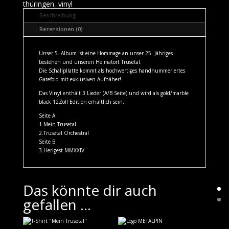
thüringen
,
vinyl
Beschreibung
Rezensionen (0)
Unser 5. Album ist eine Hommage an unser 25. Jähriges
bestehen und unseren Heimatort Trusetal.
Die Schallpllatte kommt als hochwertiges handnummeriertes
Gatefold mit exklusiven Aufnäher!
Das Vinyl enthält 3 Lieder (A/B Seite) und wird als gold/marble
black 12Zoll Edition erhältlich sein.
Seite A
1.Mein Trusetal
2.Trusetal Orchestral
Seite B
3.Herigest MMXXIV
Das könnte dir auch
gefallen …