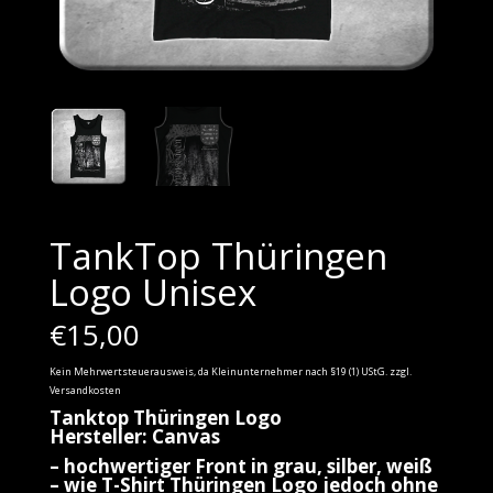
TankTop Thüringen
Logo Unisex
€
15,00
Kein Mehrwertsteuerausweis, da Kleinunternehmer nach §19 (1) UStG.
zzgl.
Versandkosten
Tanktop Thüringen Logo
Hersteller: Canvas
– hochwertiger Front in grau, silber, weiß
– wie T-Shirt Thüringen Logo jedoch ohne