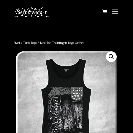
Start
/
Tank Tops
/ TankTop Thüringen Logo Unisex