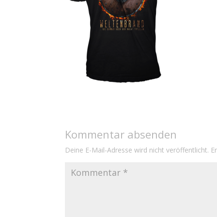
Kommentar absenden
Deine E-Mail-Adresse wird nicht veröffentlicht.
E