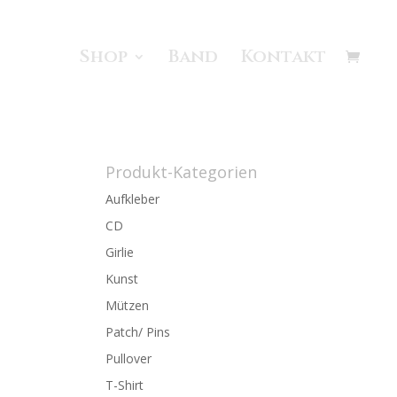
Shop
Band
Kontakt
Produkt-Kategorien
Aufkleber
CD
Girlie
Kunst
Mützen
Patch/ Pins
Pullover
T-Shirt