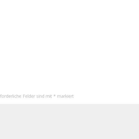
rforderliche Felder sind mit
*
markiert