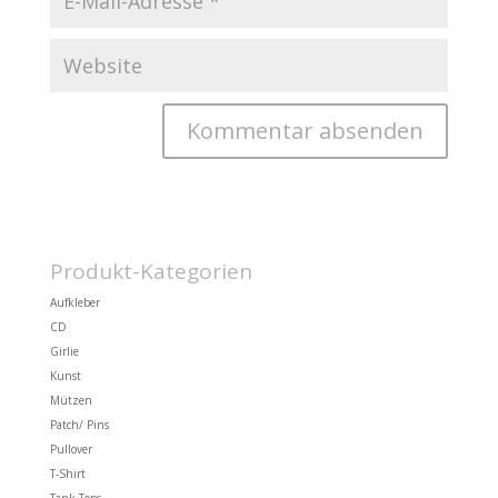
Produkt-Kategorien
Aufkleber
CD
Girlie
Kunst
Mützen
Patch/ Pins
Pullover
T-Shirt